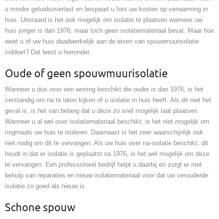
u minder geluidsoverlast en bespaart u fors uw kosten op verwarming in
huis. Uiteraard is het ook mogelijk om isolatie te plaatsen wanneer uw
huis jonger is dan 1976, maar toch geen isolatiemateriaal bevat. Maar hoe
weet u of uw huis daadwerkelijk aan de eisen van spouwmuurisolatie
voldoet? Dat leest u hieronder.
Oude of geen spouwmuurisolatie
Wanneer u dus over een woning beschikt die ouder is dan 1976, is het
verstandig om na te laten kijken of u isolatie in huis heeft. Als dit niet het
geval is, is het van belang dat u deze zo snel mogelijk laat plaatsen.
Wanneer u al wel over isolatiemateriaal beschikt, is het niet mogelijk om
nogmaals uw huis te isoleren. Daarnaast is het zeer waarschijnlijk ook
niet nodig om dit te vervangen. Als uw huis over na-isolatie beschikt, dit
houdt in dat er isolatie is geplaatst na 1976, is het wel mogelijk om deze
te vervangen. Een professioneel bedrijf helpt u daarbij en zorgt er met
behulp van reparaties en nieuw isolatiemateriaal voor dat uw verouderde
isolatie zo goed als nieuw is.
Schone spouw