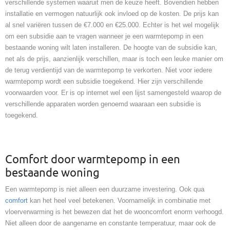
verschillende systemen waaruit men de keuze heeft. Bovendien hebben
installatie en vermogen natuurlijk ook invloed op de kosten. De prijs kan
al snel variëren tussen de €7.000 en €25.000. Echter is het wel mogelijk
om een subsidie aan te vragen wanneer je een warmtepomp in een
bestaande woning wilt laten installeren. De hoogte van de subsidie kan,
net als de prijs, aanzienlijk verschillen, maar is toch een leuke manier om
de terug verdientijd van de warmtepomp te verkorten. Niet voor iedere
warmtepomp wordt een subsidie toegekend. Hier zijn verschillende
voorwaarden voor. Er is op internet wel een lijst samengesteld waarop de
verschillende apparaten worden genoemd waaraan een subsidie is
toegekend.
Comfort door warmtepomp in een
bestaande woning
Een warmtepomp is niet alleen een duurzame investering. Ook qua
comfort
kan het heel veel betekenen. Voornamelijk in combinatie met
vloerverwarming is het bewezen dat het de wooncomfort enorm verhoogd.
Niet alleen door de aangename en constante temperatuur, maar ook de