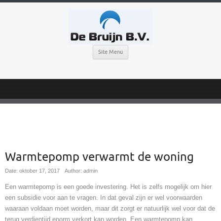
Site Menu
Warmtepomp verwarmt de woning
Date: oktober 17, 2017
Author: admin
Een warmtepomp is een goede investering. Het is zelfs mogelijk om hier
een subsidie voor aan te vragen. In dat geval zijn er wel voorwaarden
waaraan voldaan moet worden, maar dit zorgt er natuurlijk wel voor dat de
terug verdientijd enorm verkort kan worden. Een warmtepomp kan