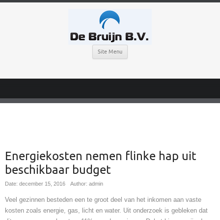
Site Menu
Energiekosten nemen flinke hap uit
beschikbaar budget
Date: december 15, 2016
Author: admin
Veel gezinnen besteden een te groot deel van het inkomen aan vaste
kosten zoals energie, gas, licht en water. Uit onderzoek is gebleken dat