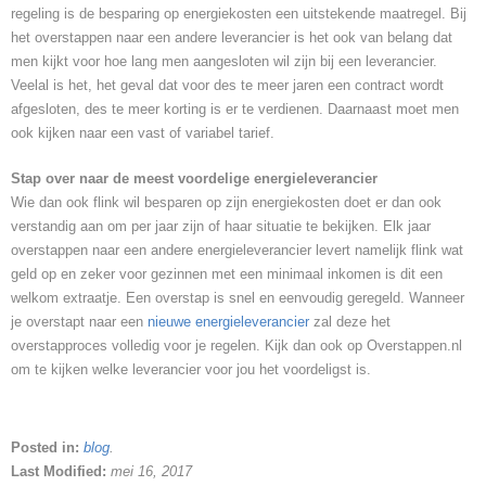
regeling is de besparing op energiekosten een uitstekende maatregel. Bij
het overstappen naar een andere leverancier is het ook van belang dat
men kijkt voor hoe lang men aangesloten wil zijn bij een leverancier.
Veelal is het, het geval dat voor des te meer jaren een contract wordt
afgesloten, des te meer korting is er te verdienen. Daarnaast moet men
ook kijken naar een vast of variabel tarief.
Stap over naar de meest voordelige energieleverancier
Wie dan ook flink wil besparen op zijn energiekosten doet er dan ook
verstandig aan om per jaar zijn of haar situatie te bekijken. Elk jaar
overstappen naar een andere energieleverancier levert namelijk flink wat
geld op en zeker voor gezinnen met een minimaal inkomen is dit een
welkom extraatje. Een overstap is snel en eenvoudig geregeld. Wanneer
je overstapt naar een
nieuwe energieleverancier
zal deze het
overstapproces volledig voor je regelen. Kijk dan ook op Overstappen.nl
om te kijken welke leverancier voor jou het voordeligst is.
Posted in:
blog
.
Last Modified:
mei 16, 2017